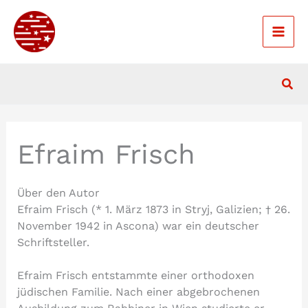
Zum
Inhalt
springen
Suc
Efraim Frisch
Über den Autor
Efraim Frisch (* 1. März 1873 in Stryj, Galizien; † 26.
November 1942 in Ascona) war ein deutscher
Schriftsteller.
Efraim Frisch entstammte einer orthodoxen
jüdischen Familie. Nach einer abgebrochenen