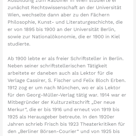
Ausbildung zum Rabbiner in Wien studierte er
zunächst Rechtswissenschaft an der Universität
Wien, wechselte dann aber zu den Fächern
Philosophie, Kunst- und Literaturgeschichte, die
er von 1895 bis 1900 an der Universität Berlin,
sowie zur Nationalökonomie, die er 1900 in Kiel
studierte.
Ab 1900 lebte er als freier Schriftsteller in Berlin.
Neben seiner schriftstellerischen Tätigkeit
arbeitete er daneben auch als Lektor für die
Verlage Cassirer, S. Fischer und Felix Bloch Erben.
1912 zog er um nach München, wo er als Lektor
für den Georg-Müller-Verlag tätig war. 1914 war er
Mitbegründer der Kulturzeitschrift „Der neue
Merkur“, die er bis 1916 und erneut von 1919 bis
1925 als Herausgeber betreute. In den 1920er
Jahren schrieb Frisch bis 1923 Theaterkritiken für
den „Berliner Börsen-Courier“ und von 1925 bis