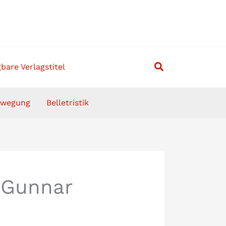
Suchen
bare Verlagstitel
ewegung
Belletristik
 Gunnar