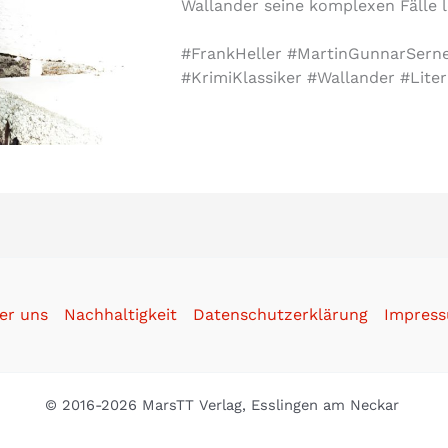
Wallander seine komplexen Fälle l
#FrankHeller #MartinGunnarSerne
#KrimiKlassiker #Wallander #Lite
er uns
Nachhaltigkeit
Datenschutzerklärung
Impres
© 2016-2026 MarsTT Verlag, Esslingen am Neckar