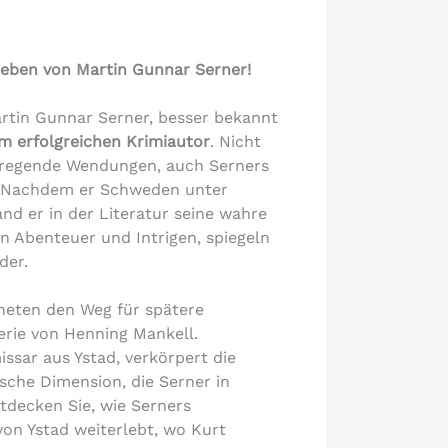
Leben von Martin Gunnar Serner!
artin Gunnar Serner, besser bekannt
 erfolgreichen Krimiautor
. Nicht
ufregende Wendungen, auch Serners
. Nachdem er Schweden unter
nd er in der Literatur seine wahre
n Abenteuer und Intrigen, spiegeln
ider.
neten den Weg für spätere
erie von Henning Mankell.
ssar aus Ystad, verkörpert die
ische Dimension, die Serner in
tdecken Sie, wie Serners
von Ystad weiterlebt, wo Kurt