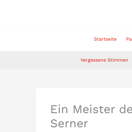
Zum
Inhalt
springen
Startseite
Pa
Vergessene Stimmen
Ein Meister d
Serner