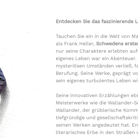
Entdecken Sie das faszinierende 
Tauchen Sie ein in die Welt von M
als Frank Heller,
Schwedens erstem
nur seine Charaktere erlebten a
eigenes Leben war ein Abenteuer
mysteriösen Umständen verließ, fa
Berufung. Seine Werke, geprägt vo
sein eigenes turbulentes Leben w
Seine innovativen Erzählungen eb
Meisterwerke wie die Wallander-S
Wallander, der grüblerische Kommi
tiefgründige und gesellschaftskrit
seinen Werken angedeutet hat. En
literarisches Erbe in den Straßen 