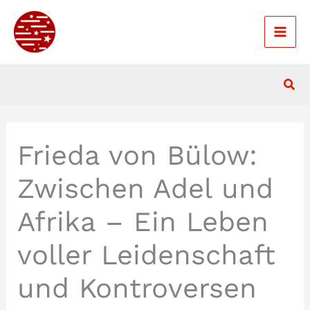
Zum
Inhalt
springen
Suc
Frieda von Bülow:
Zwischen Adel und
Afrika – Ein Leben
voller Leidenschaft
und Kontroversen