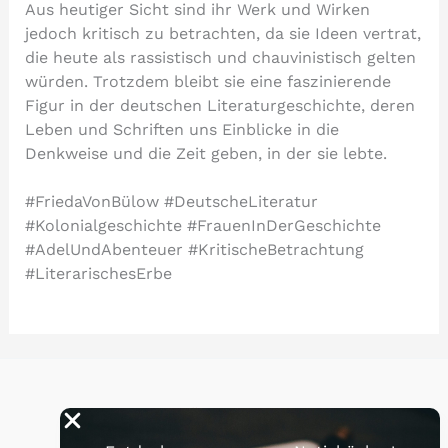
Aus heutiger Sicht sind ihr Werk und Wirken
jedoch kritisch zu betrachten, da sie Ideen vertrat,
die heute als rassistisch und chauvinistisch gelten
würden. Trotzdem bleibt sie eine faszinierende
Figur in der deutschen Literaturgeschichte, deren
Leben und Schriften uns Einblicke in die
Denkweise und die Zeit geben, in der sie lebte.
#FriedaVonBülow #DeutscheLiteratur
#Kolonialgeschichte #FrauenInDerGeschichte
#AdelUndAbenteuer #KritischeBetrachtung
#LiterarischesErbe
Über uns
Nachhaltigkeit