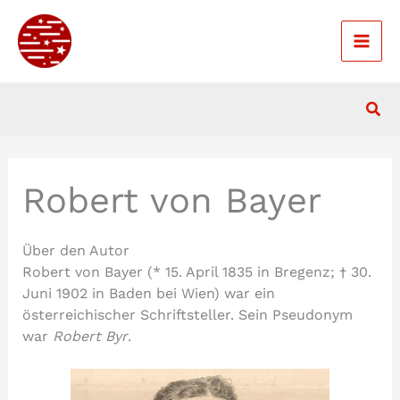
Zum
Inhalt
springen
Suc
Robert von Bayer
Über den Autor
Robert von Bayer (* 15. April 1835 in Bregenz; † 30.
Juni 1902 in Baden bei Wien) war ein
österreichischer Schriftsteller. Sein Pseudonym
war
Robert Byr
.