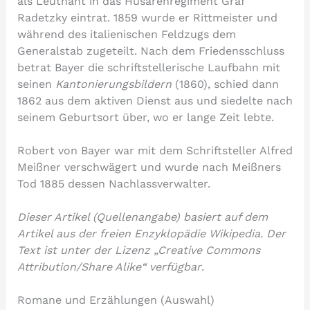
als Leutnant in das Husarenregiment Graf
Radetzky eintrat. 1859 wurde er Rittmeister und
während des italienischen Feldzugs dem
Generalstab zugeteilt. Nach dem Friedensschluss
betrat Bayer die schriftstellerische Laufbahn mit
seinen
Kantonierungsbildern
(1860), schied dann
1862 aus dem aktiven Dienst aus und siedelte nach
seinem Geburtsort über, wo er lange Zeit lebte.
Robert von Bayer war mit dem Schriftsteller Alfred
Meißner verschwägert und wurde nach Meißners
Tod 1885 dessen Nachlassverwalter.
Dieser Artikel (Quellenangabe) basiert auf dem
Artikel aus der freien Enzyklopädie Wikipedia. Der
Text ist unter der Lizenz „Creative Commons
Attribution/Share Alike“ verfügbar
.
Romane und Erzählungen (Auswahl)